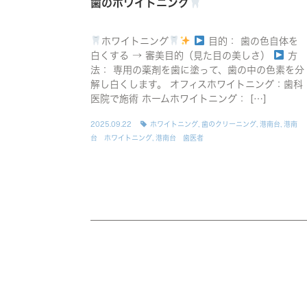
歯のホワイトニング
ホワイトニング
目的： 歯の色自体を
白くする → 審美目的（見た目の美しさ）
方
法： 専用の薬剤を歯に塗って、歯の中の色素を分
解し白くします。 オフィスホワイトニング：歯科
医院で施術 ホームホワイトニング： […]
2025.09.22
ホワイトニング
,
歯のクリーニング
,
港南台
,
港南
台 ホワイトニング
,
港南台 歯医者