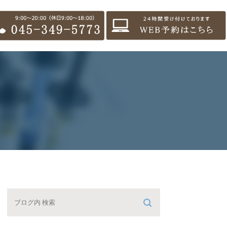
セス・診療時間
のクリーニング・歯科検診