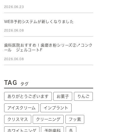
2026.06.23
WEB予約システムが新しくなりました
2026.06.08
歯科医院おすすめ！歯磨き粉シリーズ②🪥コンク
ール ジェルコートF
2026.06.08
TAG
タグ
ありがとうございます
お菓子
りんご
アイスクリーム
インプラント
クリスマス
クリーニング
フッ素
ホワイトニング
予防歯科
冬