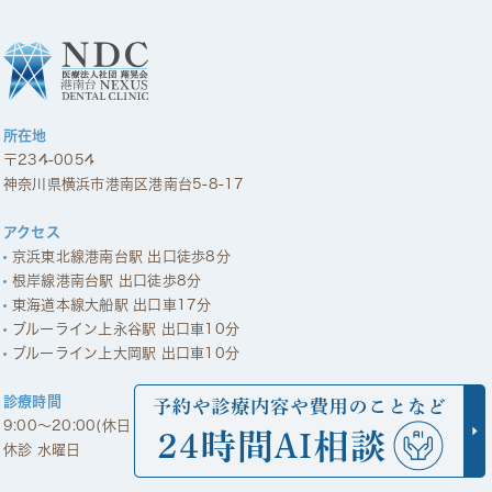
所在地
〒234-0054
神奈川県横浜市港南区港南台5-8-17
アクセス
京浜東北線港南台駅 出口徒歩8分
根岸線港南台駅 出口徒歩8分
東海道本線大船駅 出口車17分
ブルーライン上永谷駅 出口車10分
ブルーライン上大岡駅 出口車10分
診療時間
9:00～20:00(休日 9:00～18:00)
休診 水曜日