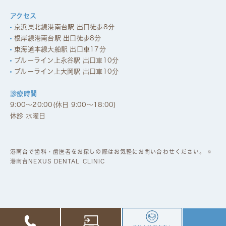
アクセス
京浜東北線港南台駅 出口徒歩8分
根岸線港南台駅 出口徒歩8分
東海道本線大船駅 出口車17分
ブルーライン上永谷駅 出口車10分
ブルーライン上大岡駅 出口車10分
診療時間
9:00～20:00(休日 9:00～18:00)
休診 水曜日
港南台で歯科・歯医者をお探しの際はお気軽にお問い合わせください。 ©
港南台NEXUS DENTAL CLINIC