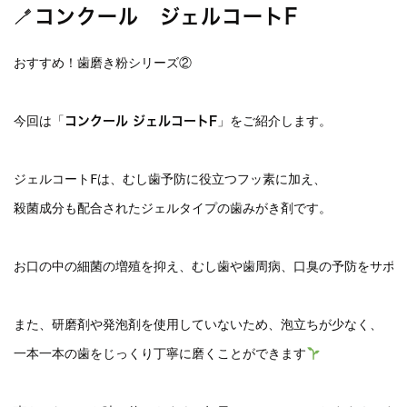
🪥コンクール ジェルコートF
おすすめ！歯磨き粉シリーズ②

今回は「
」をご紹介します。

コンクール ジェルコートF
ジェルコートFは、むし歯予防に役立つフッ素に加え、

殺菌成分も配合されたジェルタイプの歯みがき剤です。

お口の中の細菌の増殖を抑え、むし歯や歯周病、口臭の予防をサポー
また、研磨剤や発泡剤を使用していないため、泡立ちが少なく、

一本一本の歯をじっくり丁寧に磨くことができます