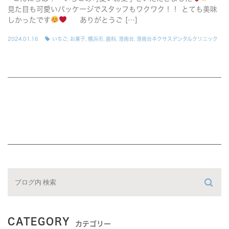
見た目も可愛いパッケージでスタッフもワクワク！！ とても美味
しかったです
ありがとうご […]
2024.01.16
いちご
,
お菓子
,
横浜市
,
歯科
,
港南台
,
港南台ネクサスデンタルクリニック
CATEGORY
カテゴリー