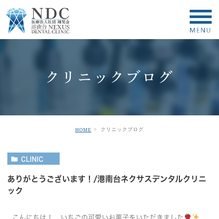
クリニックブログ
クリニックブログ
HOME
CLINIC
ありがとうございます！/港南台ネクサスデンタルクリニ
ック
こんにちは！ いちごの可愛いお菓子をいただきました