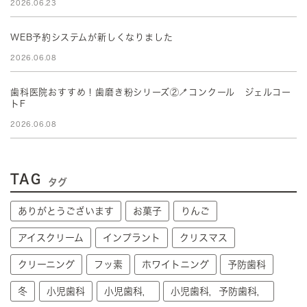
2026.06.23
WEB予約システムが新しくなりました
2026.06.08
歯科医院おすすめ！歯磨き粉シリーズ②🪥コンクール ジェルコー
トF
2026.06.08
TAG
タグ
ありがとうございます
お菓子
りんご
アイスクリーム
インプラント
クリスマス
クリーニング
フッ素
ホワイトニング
予防歯科
冬
小児歯科
小児歯科，
小児歯科，予防歯科，