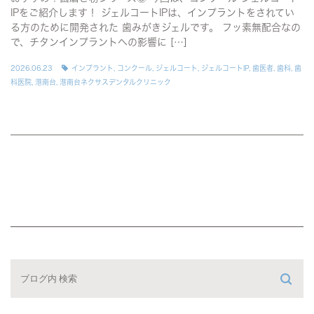
IPをご紹介します！ ジェルコートIPは、インプラントをされてい
る方のために開発された 歯みがきジェルです。 フッ素無配合なの
で、チタンインプラントへの影響に […]
2026.06.23
インプラント
,
コンクール
,
ジェルコート
,
ジェルコートIP
,
歯医者
,
歯科
,
歯
科医院
,
港南台
,
港南台ネクサスデンタルクリニック