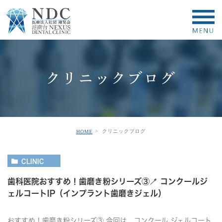
クリニックブログ
クリニックブログ
HOME
CLINIC
歯科医院おすすめ！歯磨き粉シリーズ③🪥 コンクールジ
ェルコートIP（インプラント歯磨きジェル）
おすすめ！歯磨き粉シリーズ③ 今回は、コンクール ジェルコート