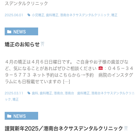
スデンタルクリニック
2025.06.01
小児矯正
,
歯科矯正
,
港南台ネクサスデンタルクリニック
,
矯正
NEWS
矯正のお知らせ
４月の矯正は４月６日日曜日です。 ご自身やお子様の歯並びな
ど、気になることがあればぜひご相談ください
：０４５－３４
９－５７７３ ネット予約はこちらから→予約 病院のインスタグ
ラムにも日程載せていますの […]
2025.03.11
歯科
,
歯科矯正
,
港南台
,
港南台 歯科矯正
,
港南台ネクサスデンタルクリニ
ック
,
矯正
NEWS
謹賀新年2025／港南台ネクサスデンタルクリニック