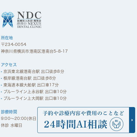
所在地
〒234-0054
神奈川県横浜市港南区港南台5-8-17
アクセス
京浜東北線港南台駅 出口徒歩8分
根岸線港南台駅 出口徒歩8分
東海道本線大船駅 出口車17分
ブルーライン上永谷駅 出口車10分
ブルーライン上大岡駅 出口車10分
診療時間
9:00～20:00(休日 9:00～18:00)
休診 水曜日