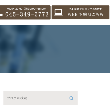
セス・診療時間
のクリーニング・歯科検診