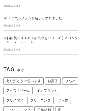
2026.06.23
WEB予約システムが新しくなりました
2026.06.08
歯科医院おすすめ！歯磨き粉シリーズ②🪥コンク
ール ジェルコートF
2026.06.08
TAG
タグ
ありがとうございます
お菓子
りんご
アイスクリーム
インプラント
クリスマス
クリーニング
フッ素
ホワイトニング
予防歯科
冬