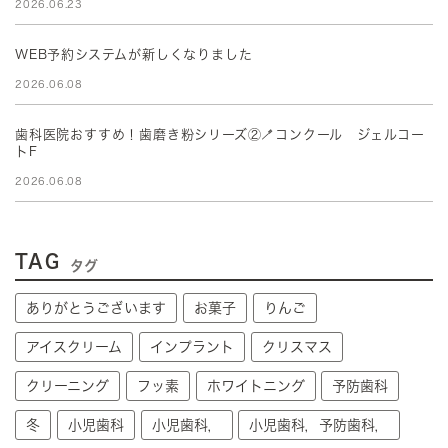
2026.06.23
WEB予約システムが新しくなりました
2026.06.08
歯科医院おすすめ！歯磨き粉シリーズ②🪥コンクール ジェルコー
トF
2026.06.08
TAG
タグ
ありがとうございます
お菓子
りんご
アイスクリーム
インプラント
クリスマス
クリーニング
フッ素
ホワイトニング
予防歯科
冬
小児歯科
小児歯科，
小児歯科，予防歯科，