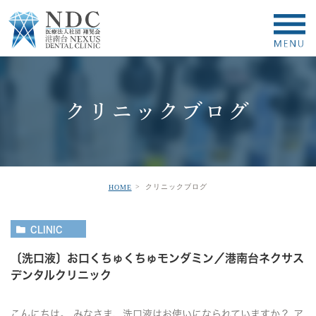
クリニックブログ
クリニックブログ
HOME
CLINIC
〔洗口液〕お口くちゅくちゅモンダミン／港南台ネクサス
デンタルクリニック
こんにちは。 みなさま、洗口液はお使いになられていますか？ ア