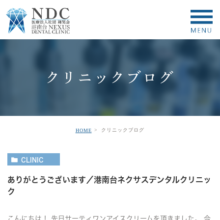
クリニックブログ
クリニックブログ
HOME
CLINIC
ありがとうございます／港南台ネクサスデンタルクリニッ
ク
こんにちは！ 先日サーティワンアイスクリームを頂きました。 今