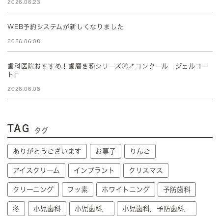
2026.06.23
WEB予約システムが新しくなりました
2026.06.08
歯科医院おすすめ！歯磨き粉シリーズ②🪥コンクール ジェルコー
トF
2026.06.08
TAG
タグ
ありがとうございます
お菓子
りんご
アイスクリーム
インプラント
クリスマス
クリーニング
フッ素
ホワイトニング
予防歯科
冬
小児歯科
小児歯科，
小児歯科，予防歯科，