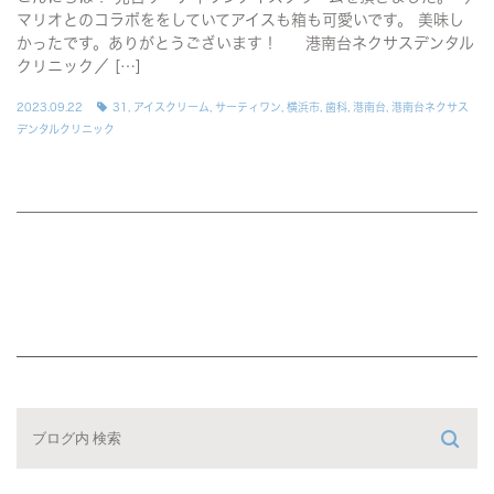
マリオとのコラボををしていてアイスも箱も可愛いです。 美味し
かったです。ありがとうございます！ 港南台ネクサスデンタル
クリニック／ […]
2023.09.22
31
,
アイスクリーム
,
サーティワン
,
横浜市
,
歯科
,
港南台
,
港南台ネクサス
デンタルクリニック