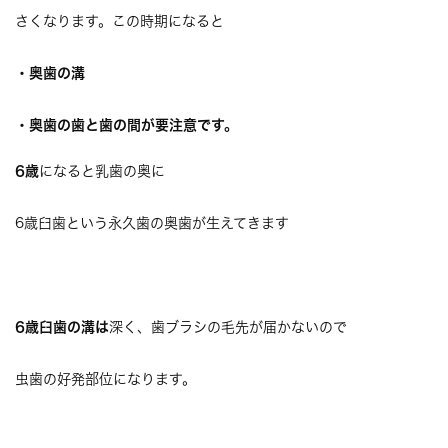
さくなります。この時期になると
・奥歯の溝
・奥歯の歯と歯の間が要注意です。
6歳
になると乳歯の奥に
6歳臼歯という永久歯の奥歯が生えてきます
6歳臼歯の溝は
深く、歯ブラシの毛先が届かないので
虫歯の好発部位になります。