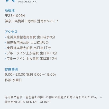
所在地
〒234-0054
神奈川県横浜市港南区港南台5-8-17
アクセス
京浜東北線港南台駅 出口徒歩8分
根岸線港南台駅 出口徒歩8分
東海道本線大船駅 出口車17分
ブルーライン上永谷駅 出口車10分
ブルーライン上大岡駅 出口車10分
診療時間
9:00～20:00(休日 9:00～18:00)
休診 水曜日
港南台で歯科・歯医者をお探しの際はお気軽にお問い合わせください。 ©
港南台NEXUS DENTAL CLINIC