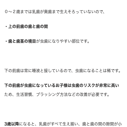
０〜２歳
までは乳歯が奥歯まで生えそろっていないので、
・上の前歯の歯と歯の間
・歯と歯茎の境目
が虫歯になりやすい部位です。
下の前歯は常に唾液と接しているので、虫歯になることは稀です。
下の前歯が虫歯になっているお子様は虫歯のリスクが非常に高い
ため、生活習慣、ブラッシング方法などの改善が必要です。
3歳以降
になると、乳歯がすべて生え揃い、歯と歯の間の隙間が小