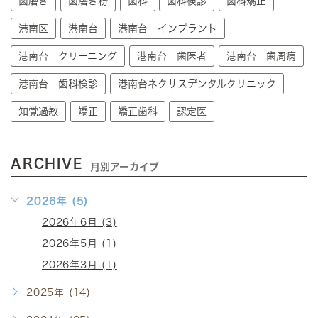
歯磨き
歯磨き粉
歯科
歯科検診
歯科矯正
港南区
港南台
港南台 インプラント
港南台 クリーニング
港南台 歯医者
港南台 歯周病
港南台 歯科検診
港南台ネクサスデンタルクリニック
知覚過敏
矯正
矯正歯科
認定医
ARCHIVE
月別アーカイブ
2026年 (5)
2026年6月 (3)
2026年5月 (1)
2026年3月 (1)
2025年 (14)