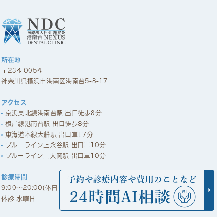
所在地
〒234-0054
神奈川県横浜市港南区港南台5-8-17
アクセス
京浜東北線港南台駅 出口徒歩8分
根岸線港南台駅 出口徒歩8分
東海道本線大船駅 出口車17分
ブルーライン上永谷駅 出口車10分
ブルーライン上大岡駅 出口車10分
診療時間
9:00～20:00(休日 9:00～18:00)
休診 水曜日