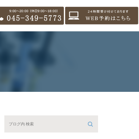
セス・診療時間
のクリーニング・歯科検診