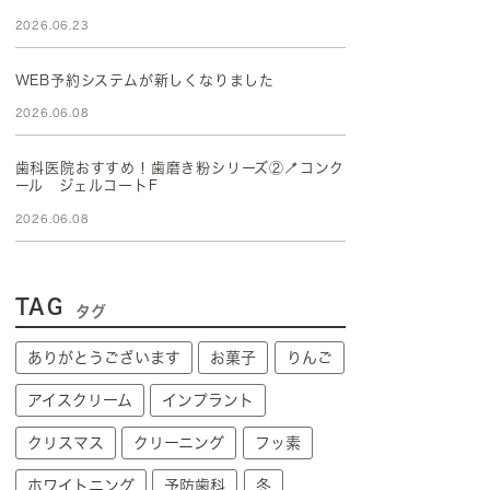
2026.06.23
WEB予約システムが新しくなりました
2026.06.08
歯科医院おすすめ！歯磨き粉シリーズ②🪥コンク
ール ジェルコートF
2026.06.08
TAG
タグ
ありがとうございます
お菓子
りんご
アイスクリーム
インプラント
クリスマス
クリーニング
フッ素
ホワイトニング
予防歯科
冬