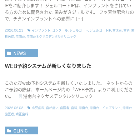
IPをご紹介します！ ジェルコートIPは、インプラントをされてい
る方のために開発された 歯みがきジェルです。 フッ素無配合なの
で、チタンインプラントへの影響に […]
2026.06.23
インプラント
,
コンクール
,
ジェルコート
,
ジェルコートIP
,
歯医者
,
歯科
,
歯
科医院
,
港南台
,
港南台ネクサスデンタルクリニック
NEWS
WEB予約システムが新しくなりました
このたびweb予約システムを新しくいたしました。 ネットからの
ご予約の際は、ホームページ内の「WEB予約」よりご利用くださ
い。
港南台ネクサスデンタルクリニック
2026.06.08
小児歯科
,
歯が痛い
,
歯医者
,
歯科
,
港南台
,
港南台 インプラント
,
港南台
歯医者
,
矯正歯科
CLINIC