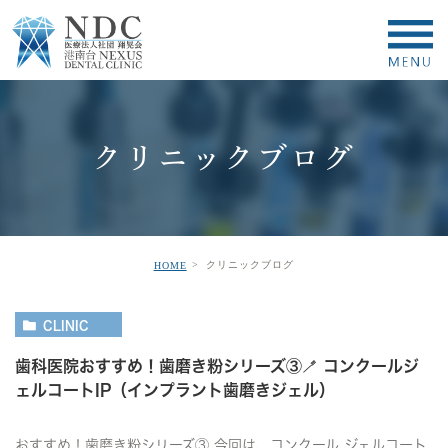
クリニックブログ
クリニックブログ
HOME
CLINIC
歯科医院おすすめ！歯磨き粉シリーズ③🪥 コンクールジ
ェルコートIP（インプラント歯磨きジェル）
おすすめ！歯磨き粉シリーズ③ 今回は、コンクール ジェルコート