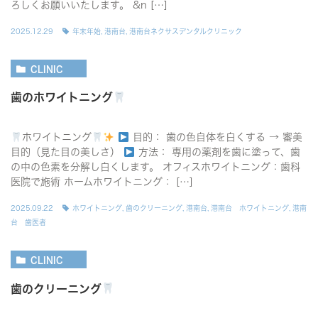
ろしくお願いいたします。 &n […]
2025.12.29
年末年始
,
港南台
,
港南台ネクサスデンタルクリニック
CLINIC
歯のホワイトニング
ホワイトニング
目的： 歯の色自体を白くする → 審美
目的（見た目の美しさ）
方法： 専用の薬剤を歯に塗って、歯
の中の色素を分解し白くします。 オフィスホワイトニング：歯科
医院で施術 ホームホワイトニング： […]
2025.09.22
ホワイトニング
,
歯のクリーニング
,
港南台
,
港南台 ホワイトニング
,
港南
台 歯医者
CLINIC
歯のクリーニング