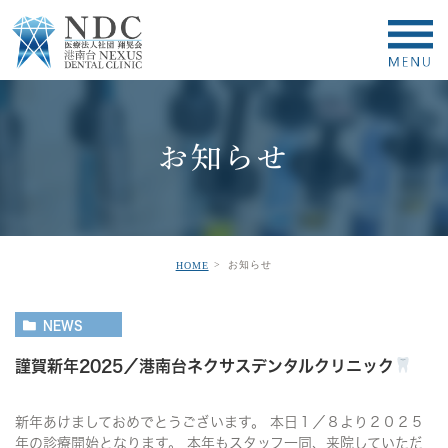
お知らせ
お知らせ
HOME
NEWS
謹賀新年2025／港南台ネクサスデンタルクリニック
新年あけましておめでとうございます。 本日１／８より２０２５
年の診療開始となります。 本年もスタッフ一同、来院していただ